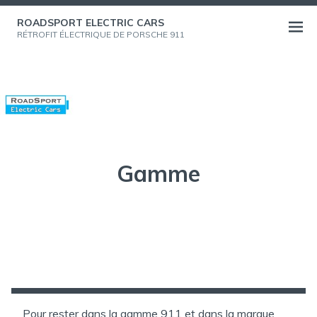
Aller
ROADSPORT ELECTRIC CARS
au
Ouvri
RÉTROFIT ÉLECTRIQUE DE PORSCHE 911
contenu
le
menu
Gamme
Pour rester dans la gamme 911 et dans la marque